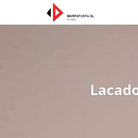
Lacado