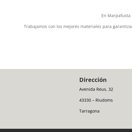
En Marpafusta 
Trabajamos con los mejores materiales para garantizar
Dirección
Avenida Reus, 32
43330 – Riudoms
Tarragona