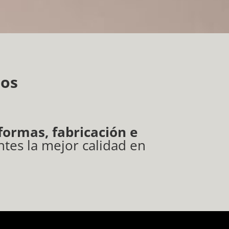
dos
eformas, fabricación e
tes la mejor calidad en