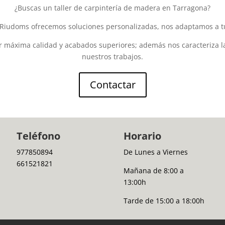
¿Buscas un taller de carpintería de madera en Tarragona?
Riudoms ofrecemos soluciones personalizadas, nos adaptamos a t
 máxima calidad y acabados superiores; además nos caracteriza la
nuestros trabajos.
Contactar
Teléfono
Horario
977850894
De Lunes a Viernes
661521821
Mañana de 8:00 a
13:00h
Tarde de 15:00 a 18:00h