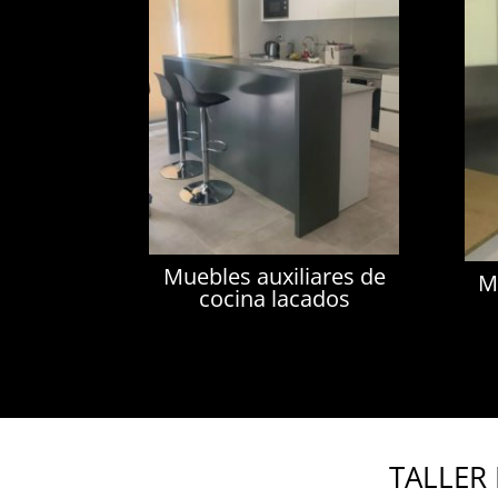
Muebles auxiliares de
M
cocina lacados
TALLER