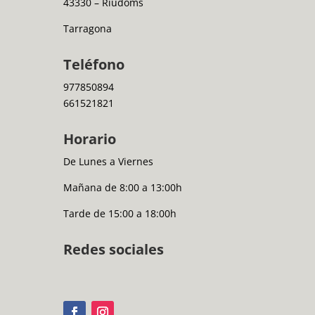
43330 – Riudoms
Tarragona
Teléfono
977850894
661521821
Horario
De Lunes a Viernes
Mañana de 8:00 a 13:00h
Tarde de 15:00 a 18:00h
Redes sociales