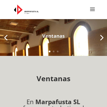
Ventanas
Ventanas
En
Marpafusta SL